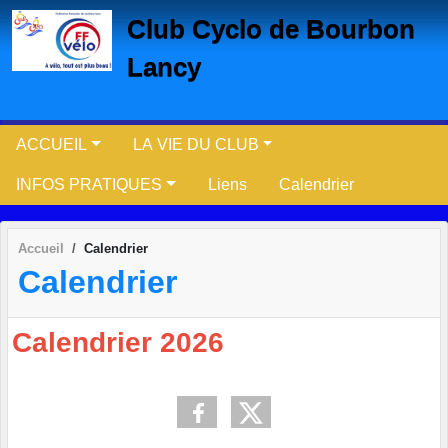
Panneau de gestion des cookies
Club Cyclo de Bourbon
Lancy
ACCUEIL
LA VIE DU CLUB
INFOS PRATIQUES
Liens
Calendrier
Accueil
Calendrier
Calendrier
C
alendrier 202
6