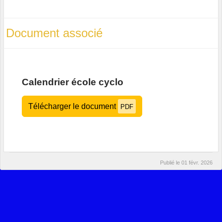
Document associé
Calendrier école cyclo
Télécharger le document
PDF
Publié le
01 févr. 2026