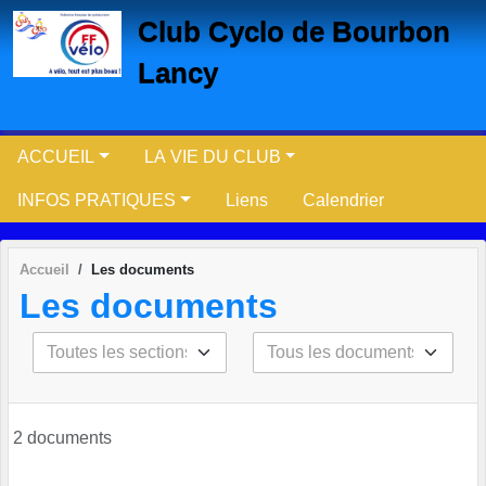
Panneau de gestion des cookies
Club Cyclo de Bourbon
Lancy
ACCUEIL
LA VIE DU CLUB
INFOS PRATIQUES
Liens
Calendrier
Accueil
Les documents
Les documents
2 documents