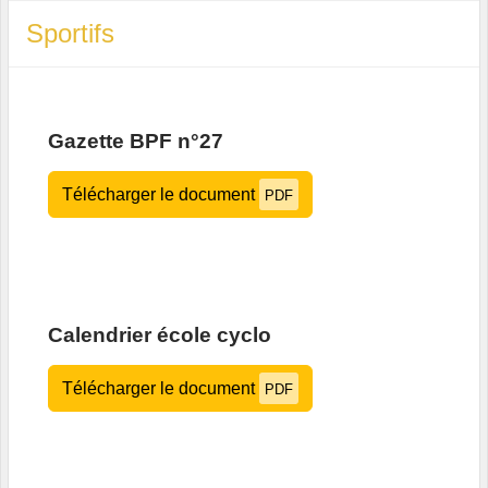
Sportifs
Gazette BPF n°27
Télécharger le document
PDF
Calendrier école cyclo
Télécharger le document
PDF